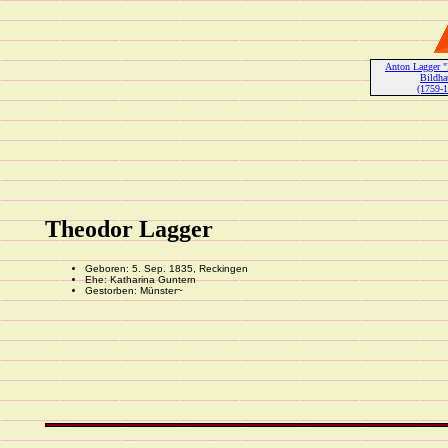
Anton Lagger "
Bildha
(1759-
Theodor Lagger
Geboren: 5. Sep. 1835, Reckingen
Ehe: Katharina Guntern
Gestorben: Münster~